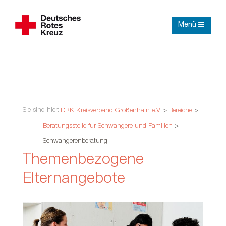
Menü
Sie sind hier:
DRK Kreisverband Großenhain e.V.
>
Bereiche
>
Beratungsstelle für Schwangere und Familien
>
Schwangerenberatung
Themenbezogene
Elternangebote