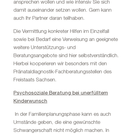
ansprechen wollen und wie intensiv Sie sich
damit auseinander setzen wollen. Gern kann
auch Ihr Partner daran teilhaben.
Die Vermittlung konkreter Hilfen im Einzelfall
sowie bei Bedarf eine Verweisung an geeignete
weitere Unterstützungs- und
Beratungsangebote sind hier selbstverständlich.
Hierbei kooperieren wir besonders mit den
Pränataldiagnostik-Fachberatungsstellen des
Freistaats Sachsen.
Psychosoziale Beratung bei unerfülltem
Kinderwunsch
In der Familienplanungsphase kann es auch
Umstände geben, die eine gewünschte
Schwangerschaft nicht möglich machen. In