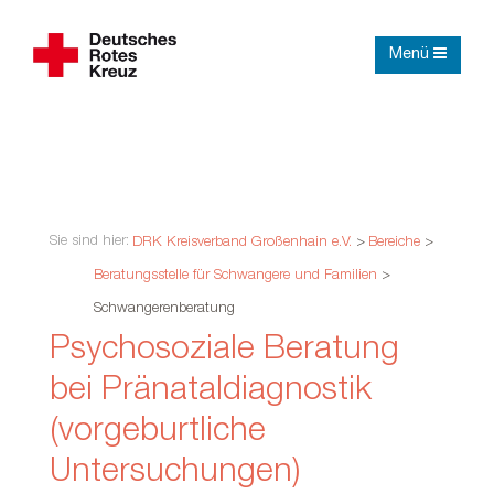
Menü
Sie sind hier:
DRK Kreisverband Großenhain e.V.
>
Bereiche
>
Beratungsstelle für Schwangere und Familien
>
Schwangerenberatung
Psychosoziale Beratung
bei Pränataldiagnostik
(vorgeburtliche
Untersuchungen)